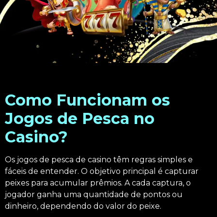
Como Funcionam os
Jogos de Pesca no
Casino?
Os jogos de pesca de casino têm regras simples e
fáceis de entender. O objetivo principal é capturar
peixes para acumular prêmios. A cada captura, o
jogador ganha uma quantidade de pontos ou
dinheiro, dependendo do valor do peixe.