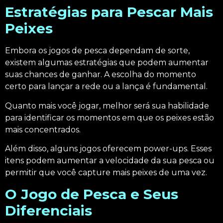
Estratégias para Pescar Mais
Peixes
Embora os jogos de pesca dependam de sorte,
existem algumas estratégias que podem aumentar
suas chances de ganhar. A escolha do momento
certo para lançar a rede ou a lança é fundamental.
Quanto mais você jogar, melhor será sua habilidade
para identificar os momentos em que os peixes estão
mais concentrados.
Além disso, alguns jogos oferecem power-ups. Esses
itens podem aumentar a velocidade da sua pesca ou
permitir que você capture mais peixes de uma vez.
O Jogo de Pesca e Seus
Diferenciais