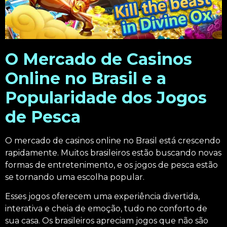
O Mercado de Casinos
Online no Brasil e a
Popularidade dos Jogos
de Pesca
O mercado de casinos online no Brasil está crescendo
rapidamente. Muitos brasileiros estão buscando novas
formas de entretenimento, e os jogos de pesca estão
se tornando uma escolha popular.
Esses jogos oferecem uma experiência divertida,
interativa e cheia de emoção, tudo no conforto de
sua casa. Os brasileiros apreciam jogos que não são