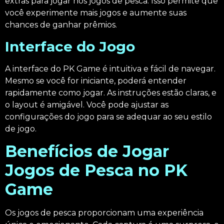
extras para jogar nos jogos de pesca. Isso permite que
você experimente mais jogos e aumente suas
chances de ganhar prêmios.
Interface do Jogo
A interface do PK Game é intuitiva e fácil de navegar.
Mesmo se você for iniciante, poderá entender
rapidamente como jogar. As instruções estão claras, e
o layout é amigável. Você pode ajustar as
configurações do jogo para se adequar ao seu estilo
de jogo.
Benefícios de Jogar
Jogos de Pesca no PK
Game
Os jogos de pesca proporcionam uma experiência