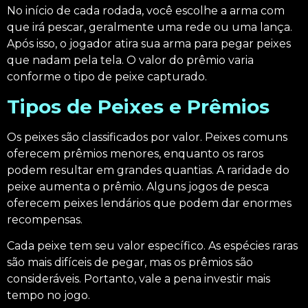
No início de cada rodada, você escolhe a arma com
que irá pescar, geralmente uma rede ou uma lança.
Após isso, o jogador atira sua arma para pegar peixes
que nadam pela tela. O valor do prêmio varia
conforme o tipo de peixe capturado.
Tipos de Peixes e Prêmios
Os peixes são classificados por valor. Peixes comuns
oferecem prêmios menores, enquanto os raros
podem resultar em grandes quantias. A raridade do
peixe aumenta o prêmio. Alguns jogos de pesca
oferecem peixes lendários que podem dar enormes
recompensas.
Cada peixe tem seu valor específico. As espécies raras
são mais difíceis de pegar, mas os prêmios são
consideráveis. Portanto, vale a pena investir mais
tempo no jogo.