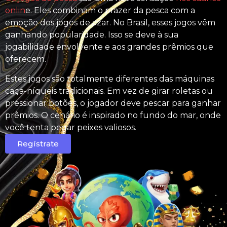
onlin
e. Eles combinam o prazer da pesca com a
emoção dos jogos de azar. No Brasil, esses jogos vêm
ganhando popularidade. Isso se deve à sua
jogabilidade envolvente e aos grandes prêmios que
oferecem.
Estes jogos são totalmente diferentes das máquinas
caça-níqueis tradicionais. Em vez de girar roletas ou
pressionar botões, o jogador deve pescar para ganhar
prêmios. O cenário é inspirado no fundo do mar, onde
você tenta pegar peixes valiosos.
Regístrate