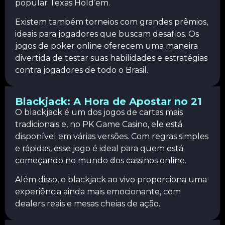
popular Texas Hold’em.
Existem também torneios com grandes prêmios,
ideais para jogadores que buscam desafios. Os
jogos de poker online oferecem uma maneira
divertida de testar suas habilidades e estratégias
contra jogadores de todo o Brasil.
Blackjack: A Hora de Apostar no 21
O blackjack é um dos jogos de cartas mais
tradicionais e, no PK Game Casino, ele está
disponível em várias versões. Com regras simples
e rápidas, esse jogo é ideal para quem está
começando no mundo dos cassinos online.
Além disso, o blackjack ao vivo proporciona uma
experiência ainda mais emocionante, com
dealers reais e mesas cheias de ação.