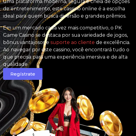
uma plataforma moderna, segura e cheia de opções
de entretenimento, este cassino online é a escolha
ideal para quem busca diversão e grandes prêmios.
Em um mercado cada vez mais competitivo, o PK
Game Casino se destaca por sua variedade de jogos,
bônus vantajosos e
suporte ao cliente
de excelência.
Ao navegar por este cassino, você encontrará tudo o
que precisa para uma experiência imersiva e de alta
qualidade.
Regístrate