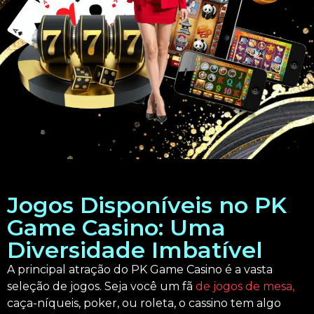
Jogos Disponíveis no PK
Game Casino: Uma
Diversidade Imbatível
A principal atração do PK Game Casino é a vasta
seleção de jogos. Seja você um fã
de jogos de mesa,
caça-níqueis, poker, ou roleta, o cassino tem algo