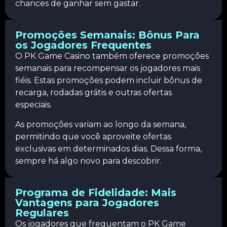
chances de ganhar sem gastar.
Promoções Semanais: Bônus Para
os Jogadores Frequentes
O PK Game Casino também oferece promoções
semanais para recompensar os jogadores mais
fiéis. Estas promoções podem incluir bônus de
recarga, rodadas grátis e outras ofertas
especiais.
As promoções variam ao longo da semana,
permitindo que você aproveite ofertas
exclusivas em determinados dias. Dessa forma,
sempre há algo novo para descobrir.
Programa de Fidelidade: Mais
Vantagens para Jogadores
Regulares
Os jogadores que frequentam o PK Game