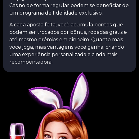
Casino de forma regular podem se beneficiar de
um programa de fidelidade exclusivo.
A cada aposta feita, você acumula pontos que
podem ser trocados por bônus, rodadas grátis e
até mesmo prêmios em dinheiro. Quanto mais
você joga, mais vantagens você ganha, criando
uma experiência personalizada e ainda mais
recompensadora.