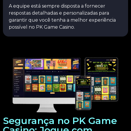
A equipe está sempre disposta a fornecer
respostas detalhadas e personalizadas para
garantir que você tenha a melhor experiência
possível no PK Game Casino.
Segurança no PK Game
Casino: Jogue com