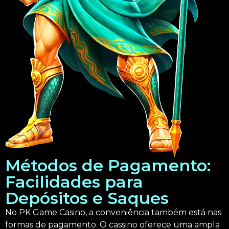
Métodos de Pagamento:
Facilidades para
Depósitos e Saques
No PK Game Casino, a conveniência também está nas
formas de pagamento. O cassino oferece uma ampla